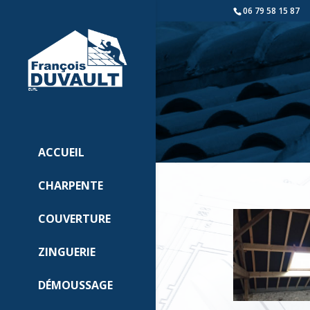
06 79 58 15 87
ACCUEIL
CHARPENTE
COUVERTURE
ZINGUERIE
DÉMOUSSAGE