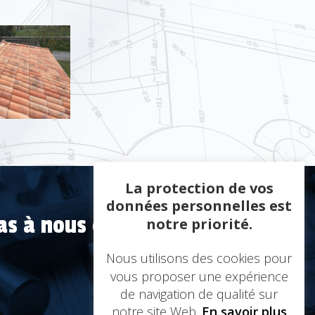
La protection de vos
données personnelles est
as à nous contacter
notre priorité.
Nous utilisons des cookies pour
vous proposer une expérience
de navigation de qualité sur
notre site Web.
En savoir plus